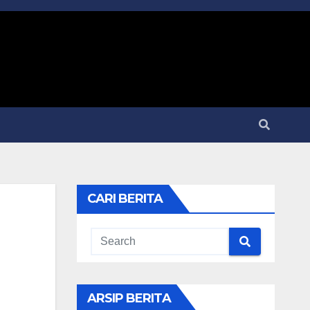
CARI BERITA
ARSIP BERITA