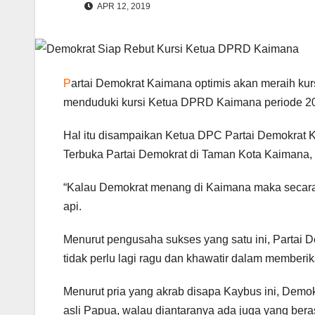
APR 12, 2019
P
artai Demokrat Kaimana optimis akan meraih kurs
menduduki kursi Ketua DPRD Kaimana periode 2
Hal itu disampaikan Ketua DPC Partai Demokrat 
Terbuka Partai Demokrat di Taman Kota Kaimana, 
“Kalau Demokrat menang di Kaimana maka secara 
api.
Menurut pengusaha sukses yang satu ini, Partai 
tidak perlu lagi ragu dan khawatir dalam memberi
Menurut pria yang akrab disapa Kaybus ini, Demo
asli Papua, walau diantaranya ada juga yang bera