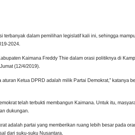
i terbanyak dalam pemilihan legislatif kali ini, sehingga mamp
019-2024.
Kabupaten Kaimana Freddy Thie dalam orasi politiknya di Kam
Jumat (12/4/2019).
aturan Ketua DPRD adalah milik Partai Demokrat,” katanya be
Demokrat telah terbukti membangun Kaimana. Untuk itu, masyar
kan dukungan.
krat adalah partai yang memberikan ruang lebih besar pada or
sal dari suku-suku Nusantara.