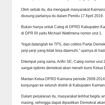
Oleh sebab itu, dia mengajak masyarakat Kaimana 
diusung partainya itu dalam Pemilu 17 April 2019.
Bukan hanya untuk Caleg di DPRD Kabupaten Kai
di DPR RI yaitu Michael Wattimena nomor urut 1.
“Ingat datanglah ke TPS, dan coblos Partai Demo
janji-janji yang tidak bisa dipenuhi,” ujarnya di 
Ditempat yang sama, Arifin SE, Caleg nomor urut
sangat optimis demokrat akan meraih kursi Ketu
Mantan Ketua DPRD Kaimana periode 2009-2014 in
kunjungan ke seluruh distrik di Kabupaten Kaiman
Dalam perjalanan itu, masyarakat terlihat begitu 
masing, sehingga dapat dipastikan Demokrat akan