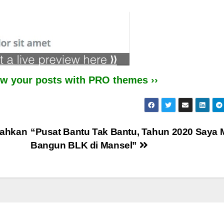
iew your posts with PRO themes ››
rahkan
“Pusat Bantu Tak Bantu, Tahun 2020 Saya 
Bangun BLK di Mansel”