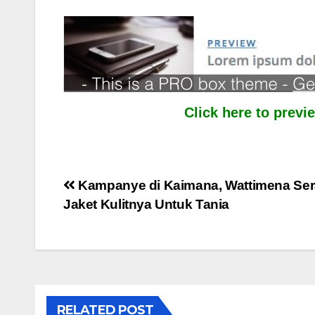
Click here to prev
Post
Kampanye di Kaimana, Wattimena Se
Jaket Kulitnya Untuk Tania
navigation
RELATED POST