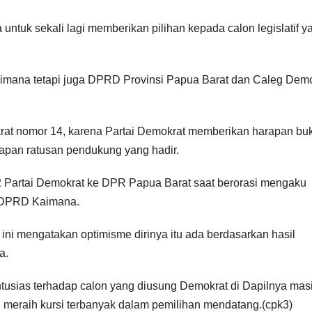
untuk sekali lagi memberikan pilihan kepada calon legislatif y
mana tetapi juga DPRD Provinsi Papua Barat dan Caleg Demo
krat nomor 14, karena Partai Demokrat memberikan harapan bu
hadapan ratusan pendukung yang hadir.
 2 Partai Demokrat ke DPR Papua Barat saat berorasi mengaku
a DPRD Kaimana.
i mengatakan optimisme dirinya itu ada berdasarkan hasil
a.
antusias terhadap calon yang diusung Demokrat di Dapilnya mas
 meraih kursi terbanyak dalam pemilihan mendatang.(cpk3)