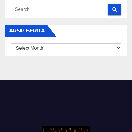
ARSIP BERITA
ARSIP
BERITA