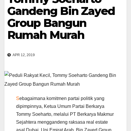
Gandeng Bin Zayed
Group Bangun
Rumah Murah
APR 12, 2019
S
ebagaimana komitmen partai politik yang
dipimpinnya, Ketua Umum Partai Berkarya
Tommy Soeharto, melalui PT Berkarya Makmur
Sejahtera menggandeng raksasa real estate
asal Dubai, Uni Emirat Arab, Bin Zayed Group