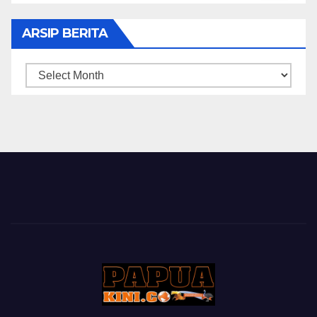
ARSIP BERITA
ARSIP
BERITA