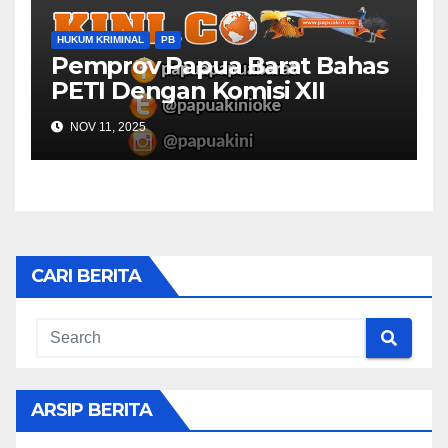
HUKUM KRIMINAL
PB
Pemprov Papua Barat Bahas
PETI Dengan Komisi XII
NOV 11, 2025
CARI BERITA
ARSIP BERITA