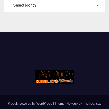
ARSIP
BERITA
Proudly powered by WordPress
|
Theme: Newsup by
Themeansar
.