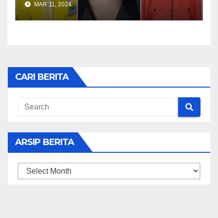
MAR 11, 2024
CARI BERITA
ARSIP BERITA
ARSIP
BERITA