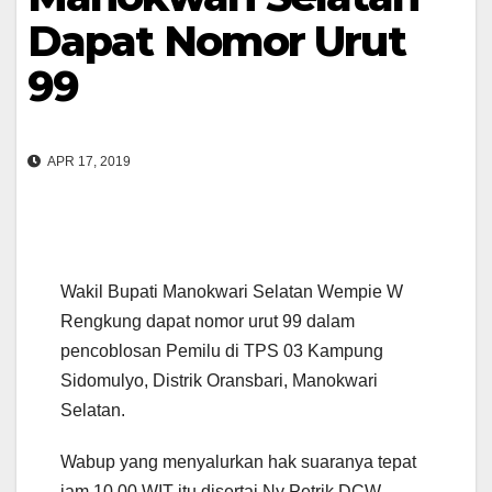
Dapat Nomor Urut
99
APR 17, 2019
Wakil Bupati Manokwari Selatan Wempie W
Rengkung dapat nomor urut 99 dalam
pencoblosan Pemilu di TPS 03 Kampung
Sidomulyo, Distrik Oransbari, Manokwari
Selatan.
Wabup yang menyalurkan hak suaranya tepat
jam 10.00 WIT itu disertai Ny Petrik DCW