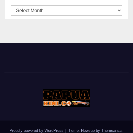
ARSIP
BERITA
Proudly powered by WordPress
|
Theme: Newsup by
Themeansar
.