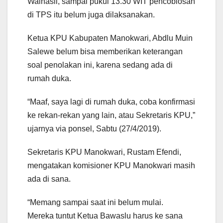
Walhasil, sampai pukul 13.30 WIT pencoblosan
di TPS itu belum juga dilaksanakan.
Ketua KPU Kabupaten Manokwari, Abdlu Muin
Salewe belum bisa memberikan keterangan
soal penolakan ini, karena sedang ada di
rumah duka.
“Maaf, saya lagi di rumah duka, coba konfirmasi
ke rekan-rekan yang lain, atau Sekretaris KPU,”
ujarnya via ponsel, Sabtu (27/4/2019).
Sekretaris KPU Manokwari, Rustam Efendi,
mengatakan komisioner KPU Manokwari masih
ada di sana.
“Memang sampai saat ini belum mulai.
Mereka tuntut Ketua Bawaslu harus ke sana