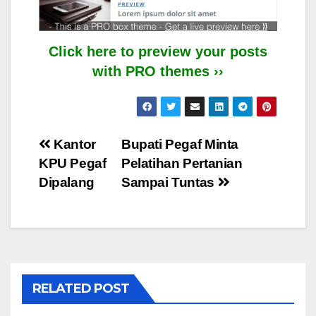
Click here to preview your posts
with PRO themes ››
Post
Kantor
Bupati Pegaf Minta
KPU Pegaf
Pelatihan Pertanian
navigation
Dipalang
Sampai Tuntas
RELATED POST