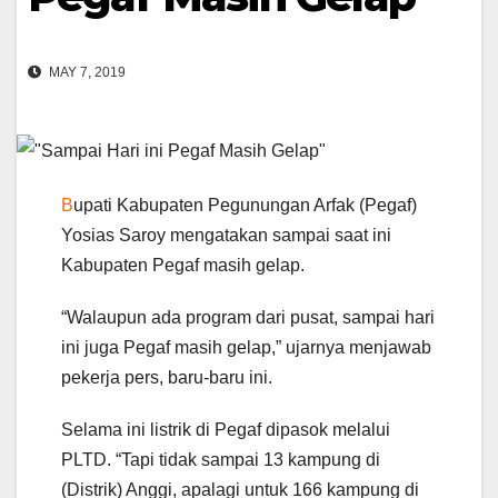
MAY 7, 2019
B
upati Kabupaten Pegunungan Arfak (Pegaf)
Yosias Saroy mengatakan sampai saat ini
Kabupaten Pegaf masih gelap.
“Walaupun ada program dari pusat, sampai hari
ini juga Pegaf masih gelap,” ujarnya menjawab
pekerja pers, baru-baru ini.
Selama ini listrik di Pegaf dipasok melalui
PLTD. “Tapi tidak sampai 13 kampung di
(Distrik) Anggi, apalagi untuk 166 kampung di