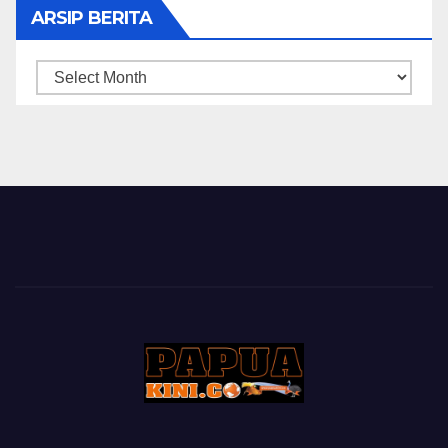
ARSIP BERITA
ARSIP
BERITA