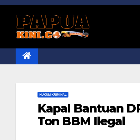
Skip
to
content
HUKUM KRIMINAL
Kapal Bantuan D
Ton BBM Ilegal