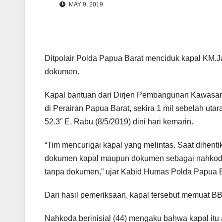
MAY 9, 2019
Ditpolair Polda Papua Barat menciduk kapal KM.
dokumen.
Kapal bantuan dari Dirjen Pembangunan Kawasan P
di Perairan Papua Barat, sekira 1 mil sebelah utar
52.3” E, Rabu (8/5/2019) dini hari kemarin.
“Tim mencurigai kapal yang melintas. Saat dihenti
dokumen kapal maupun dokumen sebagai nahkoda 
tanpa dokumen,” ujar Kabid Humas Polda Papua Ba
Dari hasil pemeriksaan, kapal tersebut memuat B
Nahkoda berinisial (44) mengaku bahwa kapal itu 