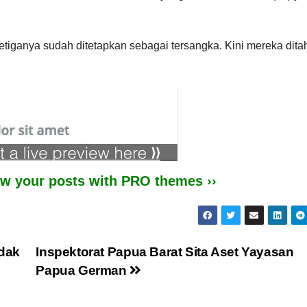
etiganya sudah ditetapkan sebagai tersangka. Kini mereka dita
iew your posts with PRO themes ››
idak
Inspektorat Papua Barat Sita Aset Yayasan
Papua German