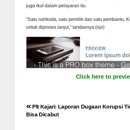
juga ikut dalam pelayaran itu.
“Satu nahkoda, satu pemilik dan satu pembantu. K
untuk diproses lanjut,” tandasnya.(njo)
Click here to prev
Post
Plt Kajari: Laporan Dugaan Korupsi T
Bisa Dicabut
navigation