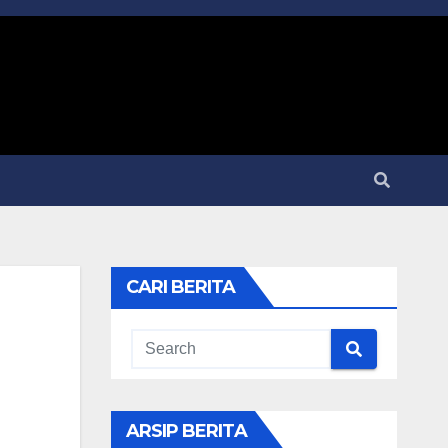
CARI BERITA
ARSIP BERITA