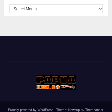
ARSIP
BERITA
Proudly powered by WordPress
|
Theme: Newsup by
Themeansar
.