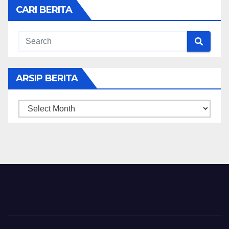
CARI BERITA
ARSIP BERITA
ARSIP
BERITA