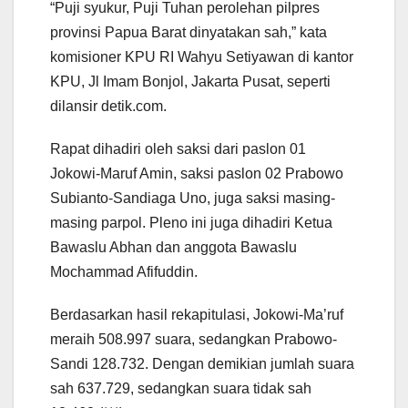
“Puji syukur, Puji Tuhan perolehan pilpres
provinsi Papua Barat dinyatakan sah,” kata
komisioner KPU RI Wahyu Setiyawan di kantor
KPU, Jl Imam Bonjol, Jakarta Pusat, seperti
dilansir detik.com.
Rapat dihadiri oleh saksi dari paslon 01
Jokowi-Maruf Amin, saksi paslon 02 Prabowo
Subianto-Sandiaga Uno, juga saksi masing-
masing parpol. Pleno ini juga dihadiri Ketua
Bawaslu Abhan dan anggota Bawaslu
Mochammad Afifuddin.
Berdasarkan hasil rekapitulasi, Jokowi-Ma’ruf
meraih 508.997 suara, sedangkan Prabowo-
Sandi 128.732. Dengan demikian jumlah suara
sah 637.729, sedangkan suara tidak sah