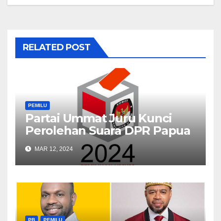
RELATED POST
PEMILU
Partai Ummat Juru Kunci
Perolehan Suara DPR Papua
Barat
MAR 12, 2024
PB
PEMILU