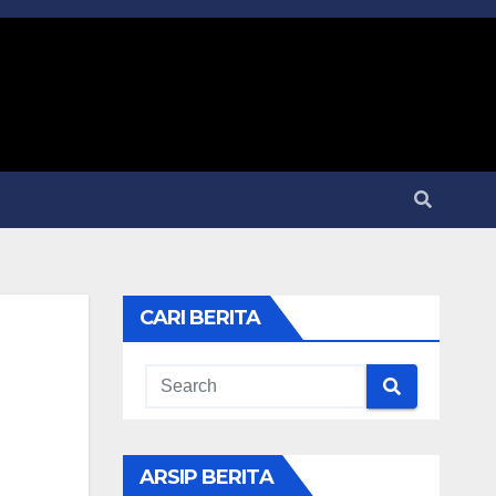
CARI BERITA
ARSIP BERITA