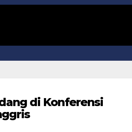
ang di Konferensi
nggris