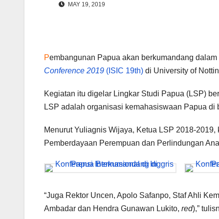
MAY 19, 2019
P
embangunan Papua akan berkumandang dalam ko
Conference 2019
(ISIC 19th)
di University of Nott
Kegiatan itu digelar Lingkar Studi Papua (LSP) 
LSP adalah organisasi kemahasiswaan Papua di
Menurut Yuliagnis Wijaya, Ketua LSP 2018-2019, k
Pemberdayaan Perempuan dan Perlindungan Ana
“Juga Rektor Uncen, Apolo Safanpo, Staf Ahli Ke
Ambadar dan Hendra Gunawan Lukito,
red
),” tul