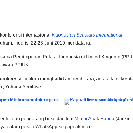
nferensi internasional
Indonesian Scholars International
ingham, Inggris, 22-23 Juni 2019 mendatang.
bersama Perhimpunan Pelajar Indonesia di United Kingdom (PPI
 bawah PPIUK.
onferensi itu akan menghadirkan pembicara, antara lain, Mente
k, Yohana Yembise.
menlu, dan pengarang buku dan film
Mimpi Anak Papua
(Jackie
isnya dalam pesan WhatsApp ke papuakini.co.