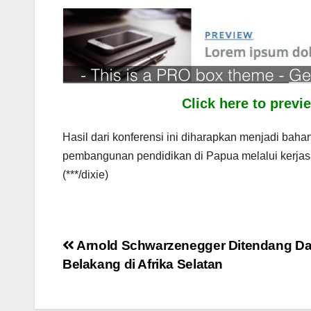
Click here to prev
Hasil dari konferensi ini diharapkan menjadi ba
pembangunan pendidikan di Papua melalui kerjas
(***/dixie)
Post
Arnold Schwarzenegger Ditendang Da
Belakang di Afrika Selatan
navigation