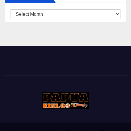
ARSIP
BERITA