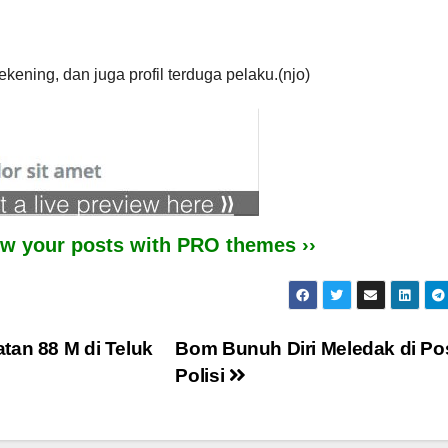
ening, dan juga profil terduga pelaku.(njo)
iew your posts with PRO themes ››
tan 88 M di Teluk
Bom Bunuh Diri Meledak di Po
Polisi