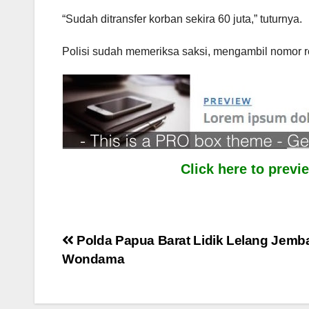
“Sudah ditransfer korban sekira 60 juta,” tuturnya.
Polisi sudah memeriksa saksi, mengambil nomor rek
Click here to prev
Post
Polda Papua Barat Lidik Lelang Jemba
Wondama
navigation