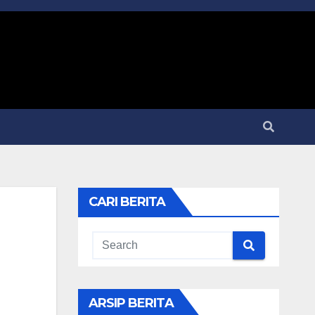
CARI BERITA
ARSIP BERITA