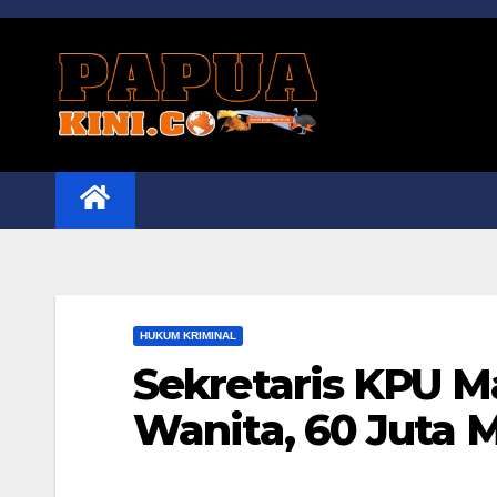
Skip
to
content
HUKUM KRIMINAL
Sekretaris KPU M
Wanita, 60 Juta 