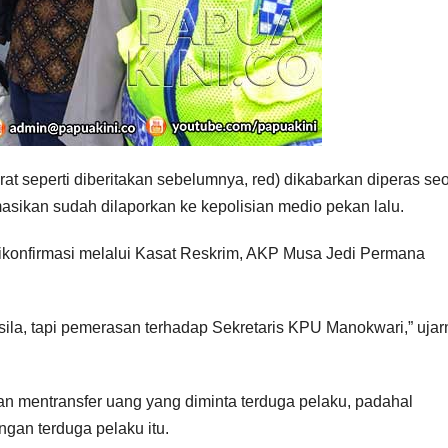
 seperti diberitakan sebelumnya, red) dikabarkan diperas se
masikan sudah dilaporkan ke kepolisian medio pekan lalu.
konfirmasi melalui Kasat Reskrim, AKP Musa Jedi Permana
sila, tapi pemerasan terhadap Sekretaris KPU Manokwari,” ujar
n mentransfer uang yang diminta terduga pelaku, padahal
gan terduga pelaku itu.