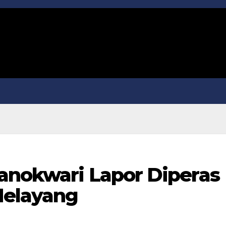
anokwari Lapor Diperas
Melayang