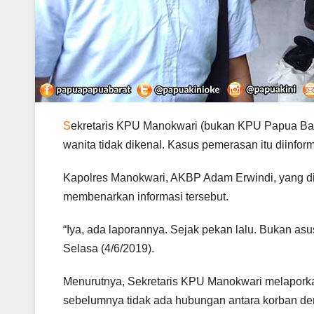
S
ekretaris KPU Manokwari (bukan KPU Papua Barat
wanita tidak dikenal. Kasus pemerasan itu diinfor
Kapolres Manokwari, AKBP Adam Erwindi, yang di
membenarkan informasi tersebut.
“Iya, ada laporannya. Sejak pekan lalu. Bukan asu
Selasa (4/6/2019).
Menurutnya, Sekretaris KPU Manokwari melaporka
sebelumnya tidak ada hubungan antara korban den