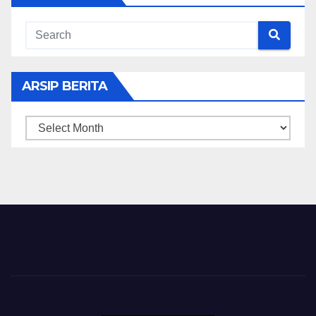
ARSIP BERITA
ARSIP
BERITA