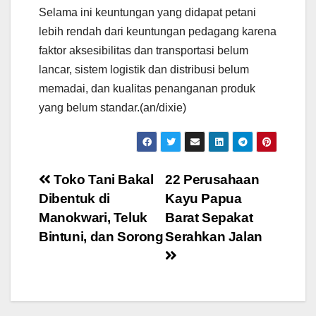
Selama ini keuntungan yang didapat petani
lebih rendah dari keuntungan pedagang karena
faktor aksesibilitas dan transportasi belum
lancar, sistem logistik dan distribusi belum
memadai, dan kualitas penanganan produk
yang belum standar.(an/dixie)
Post
Toko Tani Bakal
22 Perusahaan
Dibentuk di
Kayu Papua
navigation
Manokwari, Teluk
Barat Sepakat
Bintuni, dan Sorong
Serahkan Jalan