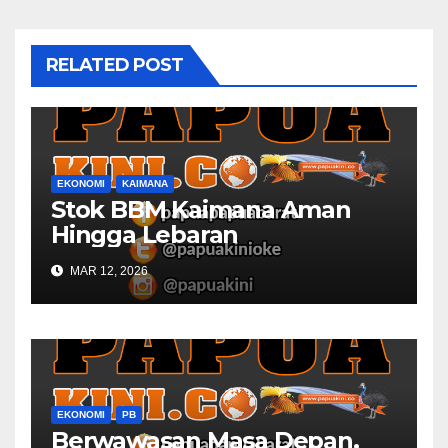
RELATED POST
EKONOMI
KAIMANA
Stok BBM Kaimana Aman
Hingga Lebaran
MAR 12, 2026
EKONOMI
PB
Berwawasan Masa Depan,