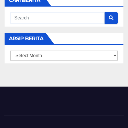
CARI BERITA
ARSIP BERITA
ARSIP
BERITA