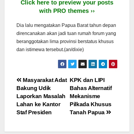
Click here to preview your posts
with PRO themes ››
Dia lalu mengatakan Papua Barat tahun depan
direncanakan akan jadi tuan rumah forum yang
beranggotakan lima provinsi berstatus khusus
dan istimewa tersebut.(an/dixie)
Post
Masyarakat Adat
KPK dan LIPI
Bakung Udik
Bahas Alternatif
navigation
Laporkan Masalah
Mekanisme
Lahan ke Kantor
Pilkada Khusus
Staf Presiden
Tanah Papua