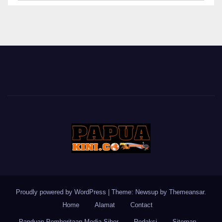
BERITA
Proudly powered by WordPress
|
Theme: Newsup by
Themeansar
.
Home
Alamat
Contact
Panduan Pemberitaan Media Siber
Redaksi
Sitemap