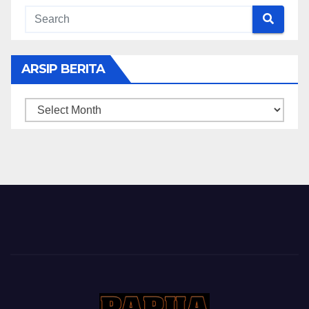
ARSIP BERITA
ARSIP
BERITA