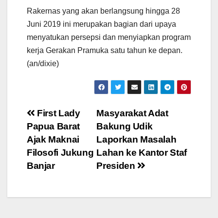
Rakernas yang akan berlangsung hingga 28
Juni 2019 ini merupakan bagian dari upaya
menyatukan persepsi dan menyiapkan program
kerja Gerakan Pramuka satu tahun ke depan.
(an/dixie)
Post
First Lady
Masyarakat Adat
Papua Barat
Bakung Udik
navigation
Ajak Maknai
Laporkan Masalah
Filosofi Jukung
Lahan ke Kantor Staf
Banjar
Presiden