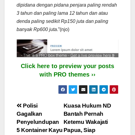
dipidana dengan pidana penjara paling rendah
3 tahun dan paling lama 12 tahun dan atau
denda paling sedikit Rp150 juta dan paling
banyak Rp600 juta
.”(njo)
Click here to preview your posts
with PRO themes ››
Post
Polisi
Kuasa Hukum ND
Gagalkan
Bantah Pernah
navigation
Penyelundupan
Ketemu Wakajati
5 Kontainer Kayu
Papua, Siap