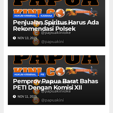
HUKUM KRIMINAL
KAIMANA
Penjualan Spiritus Harus Ada
Rekomendasi Polsek
Kaimana
NOV 13, 2025
HUKUM KRIMINAL
PB
Pemprov Papua Barat Bahas
PETI Dengan Komisi XII
NOV 11, 2025