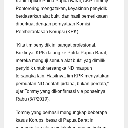
Kanit Tipikor Polda Papua Barat, AKP Tommy
Pontororing mengatakan, keyakinan penyidik
berdasarkan alat bukti dan hasil pemeriksaan
diperkuat dengan pernyataan Komisi
Pemberantasan Korupsi (KPK).
“Kita tim penyidik ini sangat profesional.
Buktinya, KPK datang ke Polda Papua Barat,
mereka menguji semua alat bukti yag dimiliki
penyidik untuk tersangka ND maupun
tersangka lain. Hasilnya, tim KPK menyatakan
perbuatan ND adalah pidana, bukan perdata,”
ujar Tommy yang dikonfirmasi via ponselnya,
Rabu (3/7/2019).
Tommy yang berhasil mengungkap beberapa
kasus Korupsi besar di Papua Barat ini
menegaskan akan melakukan proses hukum