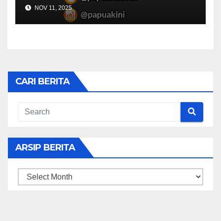
NOV 11, 2025
CARI BERITA
ARSIP BERITA
ARSIP
BERITA