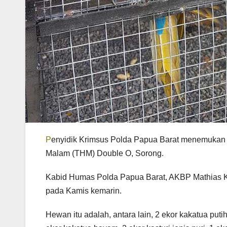
P
enyidik Krimsus Polda Papua Barat menemukan 3
Malam (THM) Double O, Sorong.
Kabid Humas Polda Papua Barat, AKBP Mathias Kr
pada Kamis kemarin.
Hewan itu adalah, antara lain, 2 ekor kakatua puti