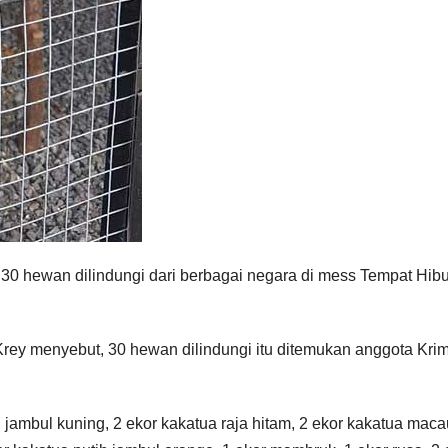
0 hewan dilindungi dari berbagai negara di mess Tempat Hib
ey menyebut, 30 hewan dilindungi itu ditemukan anggota Kri
h jambul kuning, 2 ekor kakatua raja hitam, 2 ekor kakatua maca