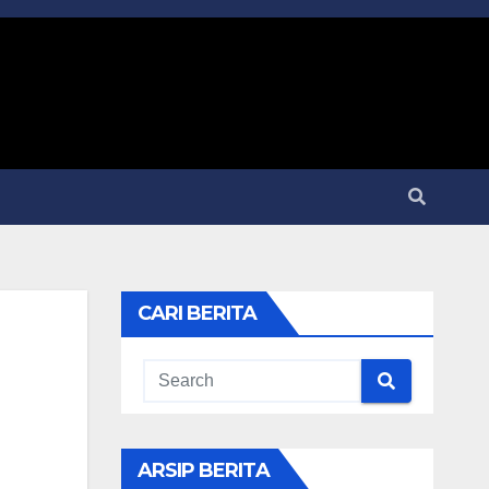
CARI BERITA
ARSIP BERITA