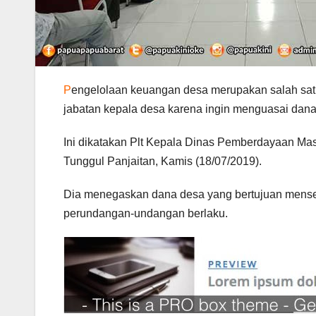
P
engelolaan keuangan desa merupakan salah satu 
jabatan kepala desa karena ingin menguasai dana
Ini dikatakan Plt Kepala Dinas Pemberdayaan M
Tunggul Panjaitan, Kamis (18/07/2019).
Dia menegaskan dana desa yang bertujuan mensej
perundangan-undangan berlaku.