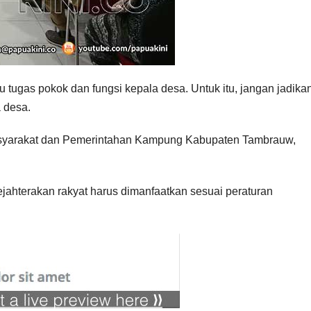
tugas pokok dan fungsi kepala desa. Untuk itu, jangan jadika
 desa.
asyarakat dan Pemerintahan Kampung Kabupaten Tambrauw,
ahterakan rakyat harus dimanfaatkan sesuai peraturan