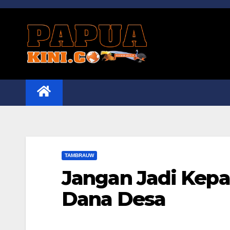
Skip
to
content
TAMBRAUW
Jangan Jadi Kepa
Dana Desa