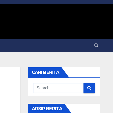
CARI BERITA
ARSIP BERITA