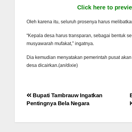
Click here to prev
Oleh karena itu, seluruh prosenya harus melibatk
“Kepala desa harus transparan, sebagai bentuk s
musyawarah mufakat,” ingatnya.
Dia kemudian menyatakan pemerintah pusat akan
desa dicairkan.(an/dixie)
Post
Bupati Tambrauw Ingatkan
Pentingnya Bela Negara
navigation