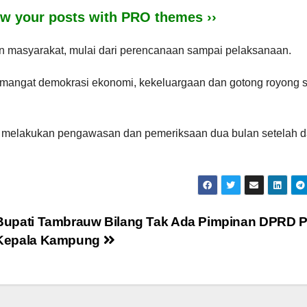
iew your posts with PRO themes ››
an masyarakat, mulai dari perencanaan sampai pelaksanaan.
emangat demokrasi ekonomi, kekeluargaan dan gotong royong s
 melakukan pengawasan dan pemeriksaan dua bulan setelah 
Bupati Tambrauw Bilang Tak Ada Pimpinan DPRD P
Kepala Kampung