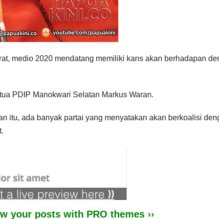
rat, medio 2020 mendatang memiliki kans akan berhadapan d
tua PDIP Manokwari Selatan Markus Waran.
n itu, ada banyak partai yang menyatakan akan berkoalisi de
.
iew your posts with PRO themes ››