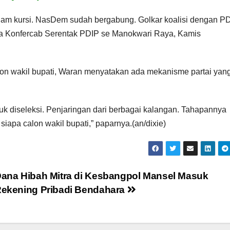
nam kursi. NasDem sudah bergabung. Golkar koalisi dengan PD
la Konfercab Serentak PDIP se Manokwari Raya, Kamis
lon wakil bupati, Waran menyatakan ada mekanisme partai yan
uk diseleksi. Penjaringan dari berbagai kalangan. Tahapannya
siapa calon wakil bupati,” paparnya.(an/dixie)
ana Hibah Mitra di Kesbangpol Mansel Masuk
ekening Pribadi Bendahara