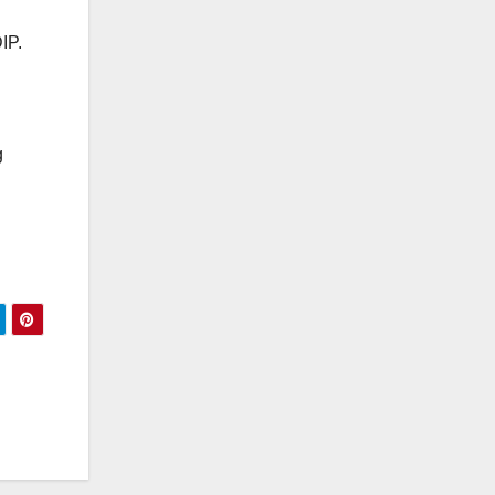
IP.
g