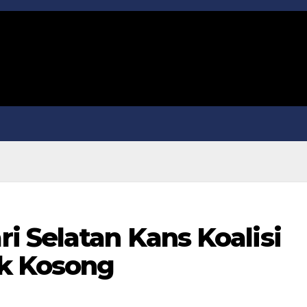
i Selatan Kans Koalisi
k Kosong