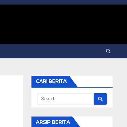
CARI BERITA
ARSIP BERITA