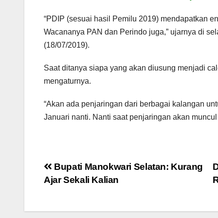
“PDIP (sesuai hasil Pemilu 2019) mendapatkan e
Wacananya PAN dan Perindo juga,” ujarnya di se
(18/07/2019).
Saat ditanya siapa yang akan diusung menjadi ca
mengaturnya.
“Akan ada penjaringan dari berbagai kalangan unt
Januari nanti. Nanti saat penjaringan akan muncul 
Post
Bupati Manokwari Selatan: Kurang
D
Ajar Sekali Kalian
R
navigation