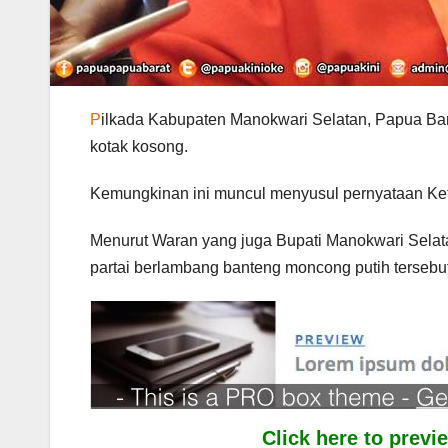
P
ilkada Kabupaten Manokwari Selatan, Papua Ba
kotak kosong.
Kemungkinan ini muncul menyusul pernyataan Ke
Menurut Waran yang juga Bupati Manokwari Selata
partai berlambang banteng moncong putih tersebut
Click here to prev