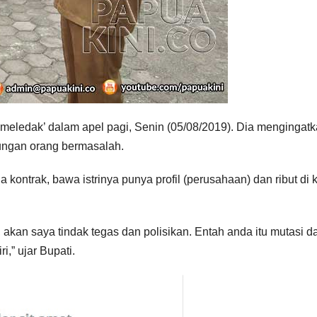
meledak’ dalam apel pagi, Senin (05/08/2019). Dia mengingat
ngan orang bermasalah.
ntrak, bawa istrinya punya profil (perusahaan) dan ribut di 
kan saya tindak tegas dan polisikan. Entah anda itu mutasi da
i,” ujar Bupati.