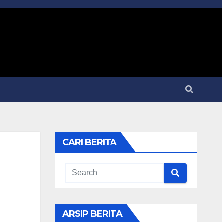
CARI BERITA
ARSIP BERITA