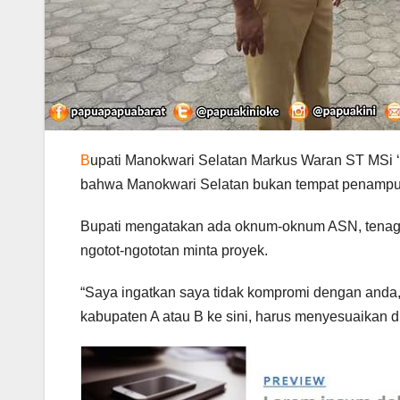
B
upati Manokwari Selatan Markus Waran ST MSi ‘
bahwa Manokwari Selatan bukan tempat penampu
Bupati mengatakan ada oknum-oknum ASN, tenaga ko
ngotot-ngototan minta proyek.
“Saya ingatkan saya tidak kompromi dengan anda, a
kabupaten A atau B ke sini, harus menyesuaikan dir