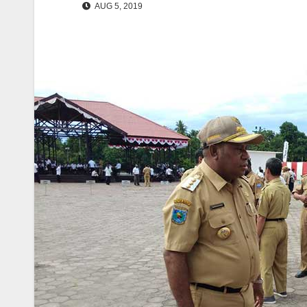
AUG 5, 2019