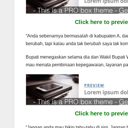
Click here to prev
“Anda sebenarnya bermasalah di kabupaten A, dan 
berubah, tapi kalau anda tak berubah saya tak kom
Bupati menegaskan selama dia dan Wakil Bupati
mau menata pembinaan kepegawaian, layanan pad
Click here to prev
“Jangan anda mau bikin tahu-tahu di sini. Jangan