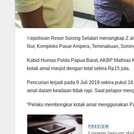
K
epolisian Resor Sorong Selatan menangkap Z ali
Nur, Kompleks Pasar Ampera, Teminabuan, Sorong
Kabid Humas Polda Papua Barat, AKBP Mathias Kr
kotak amal masjid dengan total sekira Rp15 juta.
Pencurian terjadi pada 9 Juli 2019 sekira pukul 16.
amal dalam keadaan tidak rapi. Saat pelapor menga
“Pelaku membongkar kotak amal menggunakan Paku