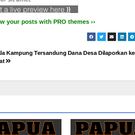
iew your posts with PRO themes ››
la Kampung Tersandung Dana Desa Dilaporkan k
at