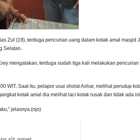
as Zul (19), terduga pencurian uang dalam kotak amal masjid 
 Selatan.
ey mengatakan, terduga sudah tiga kali melakukan pencurian
00 WIT. Saat itu, pelapor usai sholat Ashar, melihat penutup ko
ngkat kotak amal dia melihat laci kotak rusak dan tidak ada is
,” jelasnya.(njo)