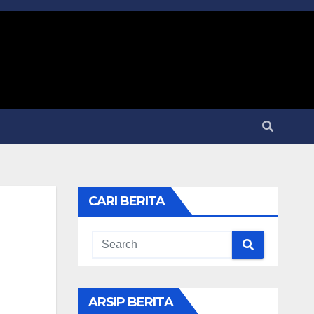
CARI BERITA
ARSIP BERITA