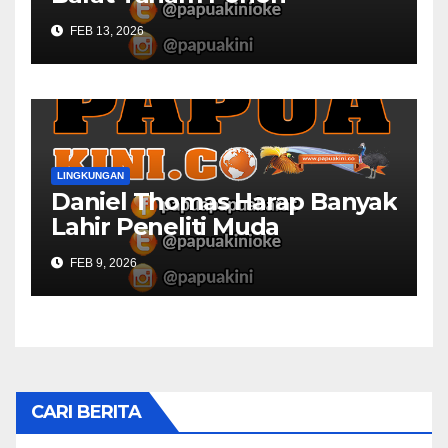
FEB 13, 2026
LINGKUNGAN
Daniel Thomas Harap Banyak
Lahir Peneliti Muda
FEB 9, 2026
CARI BERITA