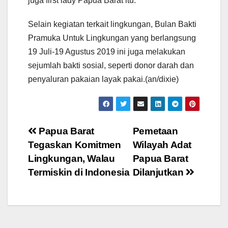
juga first lady Papua Barat itu.
Selain kegiatan terkait lingkungan, Bulan Bakti
Pramuka Untuk Lingkungan yang berlangsung
19 Juli-19 Agustus 2019 ini juga melakukan
sejumlah bakti sosial, seperti donor darah dan
penyaluran pakaian layak pakai.(an/dixie)
Post
Papua Barat
Pemetaan
Tegaskan Komitmen
Wilayah Adat
navigation
Lingkungan, Walau
Papua Barat
Termiskin di Indonesia
Dilanjutkan