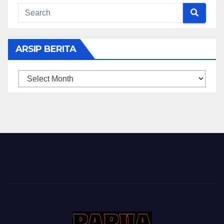
ARSIP BERITA
ARSIP
BERITA