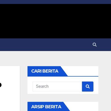
CARI BERITA
P
ARSIP BERITA