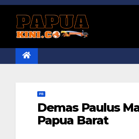
Skip
to
content
PB
Demas Paulus Ma
Papua Barat