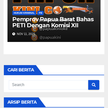
HUKUM KRIMINAL
PB
Pemprov Papua Barat Bahas
PETI Dengan Komisi XII
NOV 11, 2025
CARI BERITA
ARSIP BERITA