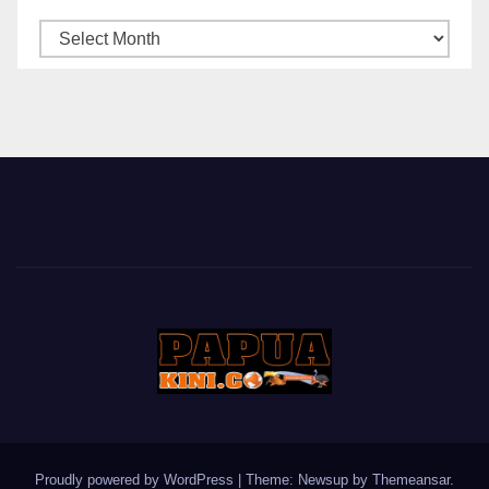
ARSIP
BERITA
Proudly powered by WordPress
|
Theme: Newsup by
Themeansar
.