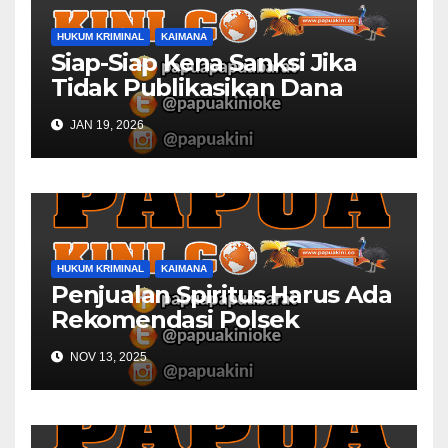
HUKUM KRIMINAL
KAIMANA
Siap-Siap Kena Sanksi Jika
Tidak Publikasikan Dana
Desa
JAN 19, 2026
HUKUM KRIMINAL
KAIMANA
Penjualan Spiritus Harus Ada
Rekomendasi Polsek
Kaimana
NOV 13, 2025