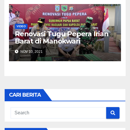
VIDEO
Renovasi Tugu Pepera Irian
Barat di Manokwari
NOV 10, 2021
CARI BERITA