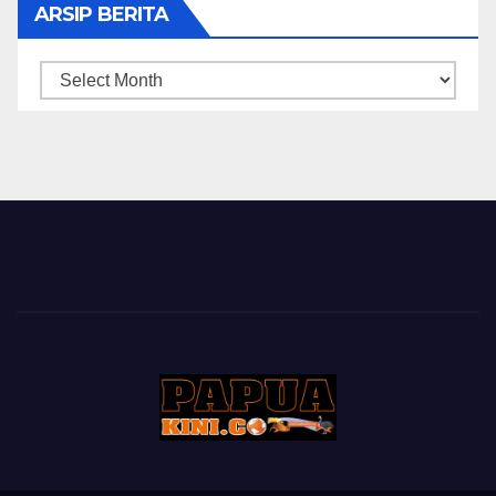
ARSIP BERITA
ARSIP
BERITA