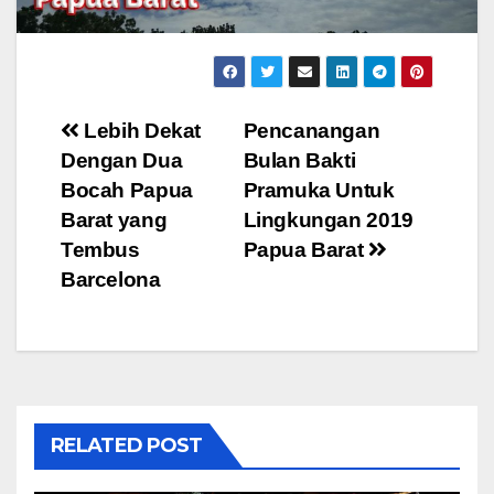
Post
Lebih Dekat
Pencanangan
Dengan Dua
Bulan Bakti
navigation
Bocah Papua
Pramuka Untuk
Barat yang
Lingkungan 2019
Tembus
Papua Barat
Barcelona
RELATED POST