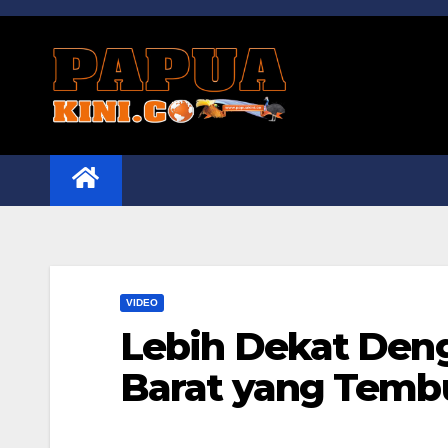
Skip
to
content
VIDEO
Lebih Dekat Den
Barat yang Temb