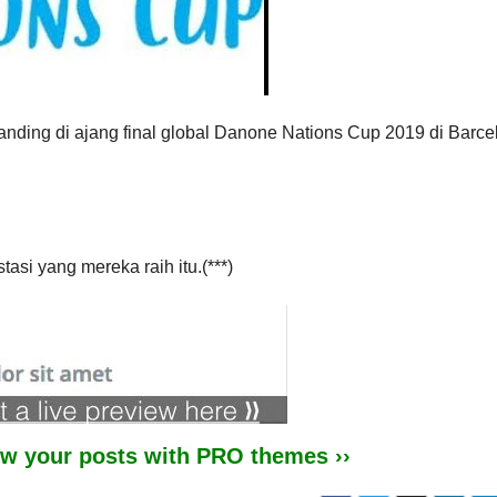
anding di ajang final global Danone Nations Cup 2019 di Barce
stasi yang mereka raih itu.(***)
iew your posts with PRO themes ››