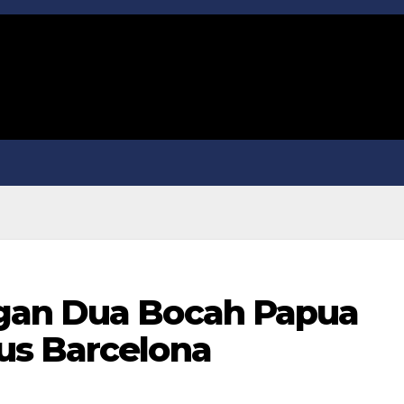
gan Dua Bocah Papua
us Barcelona