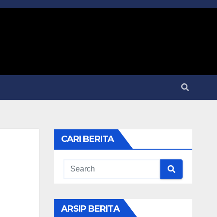
CARI BERITA
ARSIP BERITA