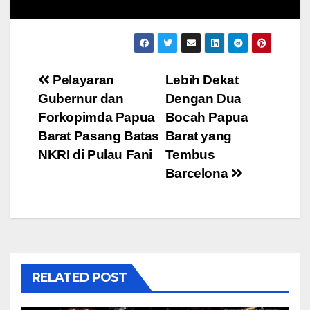
Post
Pelayaran
Lebih Dekat
Gubernur dan
Dengan Dua
navigation
Forkopimda Papua
Bocah Papua
Barat Pasang Batas
Barat yang
NKRI di Pulau Fani
Tembus
Barcelona
RELATED POST