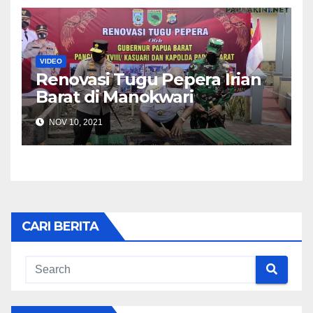
VIDEO
Renovasi Tugu Pepera Irian
Barat di Manokwari
NOV 10, 2021
CARI BERITA