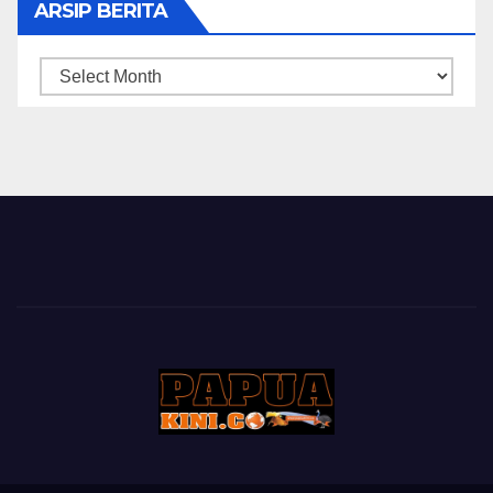
ARSIP BERITA
ARSIP
BERITA