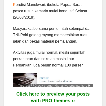
K
ondisi Manokwari, ibukota Papua Barat,
pasca rusuh kemarin mulai kondusif, Selasa
(20/08/2019).
Masyarakat bersama pemerintah setempat dan
TNI-Polri gotong royong membersihkan ruas
jalan dari bekas material pemalangan.
Aktvitas juga mulai normal, meski sejumlah
perkantoran dan sekolah masih libur.
Perbankan juga belum normal 100 persen.
Click here to preview your posts
with PRO themes ››