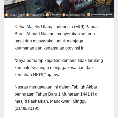
K
etua Majelis Ulama Indonesia (MUI) Papua
Barat, Ahmad Nasrau, menyerukan seluruh
umat dan masyarakat untuk menjaga
keamanan dan kedamaian provinsi ini.
“Saya berharap kejadian kemarin tidak terulang
kembali. Kita ingin menjaga kesatuan dan
keutuhan NKRI,” ujarnya.
Nasrau mengatakan ini dalam Tabligh Akbar
peringatan Tahun Baru 1 Muharam 1441 H di
masjid Fasharkan, Manokwari, Minggu
(01/09/2019).