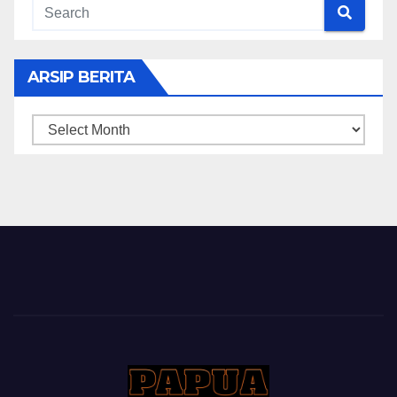
ARSIP BERITA
ARSIP
BERITA