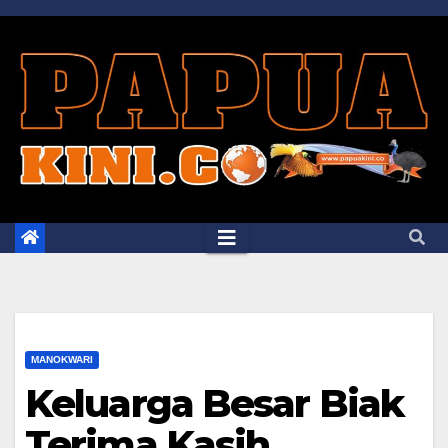
Skip
to
content
MANOKWARI
Keluarga Besar Biak
Terima Kasih