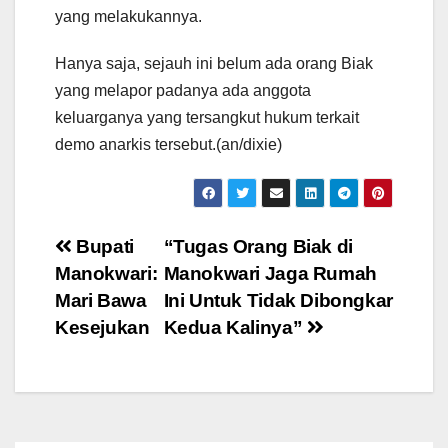
yang melakukannya.
Hanya saja, sejauh ini belum ada orang Biak
yang melapor padanya ada anggota
keluarganya yang tersangkut hukum terkait
demo anarkis tersebut.(an/dixie)
Post
Bupati
“Tugas Orang Biak di
Manokwari:
Manokwari Jaga Rumah
navigation
Mari Bawa
Ini Untuk Tidak Dibongkar
Kesejukan
Kedua Kalinya”