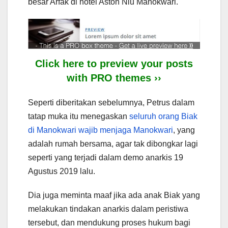
besar Arfak di hotel Aston Niu Manokwari.
Click here to preview your posts
with PRO themes ››
Seperti diberitakan sebelumnya, Petrus dalam
tatap muka itu menegaskan
seluruh orang Biak
di Manokwari wajib menjaga Manokwari
, yang
adalah rumah bersama, agar tak dibongkar lagi
seperti yang terjadi dalam demo anarkis 19
Agustus 2019 lalu.
Dia juga meminta maaf jika ada anak Biak yang
melakukan tindakan anarkis dalam peristiwa
tersebut, dan mendukung proses hukum bagi