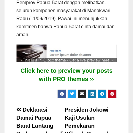
Pemprov Papua Barat dengan melibatkan.
seluruh komponen masyarakat di Manokwari,
Rabu (11/09/2019). Pawai ini menunjukkan
komitmen bahwa Papua Barat cinta damai dan
aman.
Click here to preview your posts
with PRO themes ››
Post
Deklarasi
Presiden Jokowi
Damai Papua
Kaji Usulan
navigation
Barat Lantang
Pemekaran