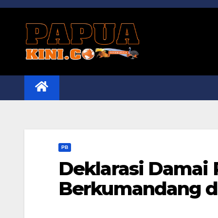
Skip
to
content
PB
Deklarasi Damai 
Berkumandang d