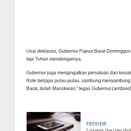
Usai deklarasi, Gubernur Papua Barat Dominggus
tapi Tuhan mendengarnya.
Gubernur juga mengingatkan persatuan dan kesat
Rote berjajar pulau-pulau, sambung menyambung me
Barat, itulah Manokwari,” tegas Gubernur.(an/dixie