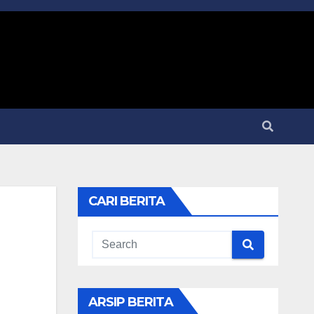
CARI BERITA
ARSIP BERITA