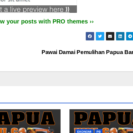
iew your posts with PRO themes ››
Pawai Damai Pemulihan Papua Ba
EKONOMI
PB