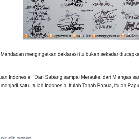
 Mandacan mengingatkan deklarasi itu bukan sekadar diucapka
uan Indonesia. “Dari Sabang sampai Merauke, dari Miangas s
njadi satu. Itulah Indonesia. Itulah Tanah Papua, itulah Pap
)