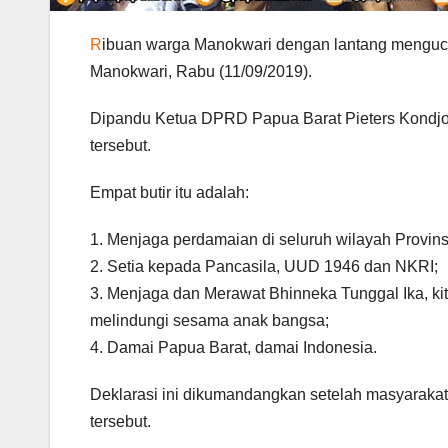
R
ibuan warga Manokwari dengan lantang menguca
Manokwari, Rabu (11/09/2019).
Dipandu Ketua DPRD Papua Barat Pieters Kondjol,
tersebut.
Empat butir itu adalah:
1. Menjaga perdamaian di seluruh wilayah Provins
2. Setia kepada Pancasila, UUD 1946 dan NKRI;
3. Menjaga dan Merawat Bhinneka Tunggal Ika, ki
melindungi sesama anak bangsa;
4. Damai Papua Barat, damai Indonesia.
Deklarasi ini dikumandangkan setelah masyarakat
tersebut.