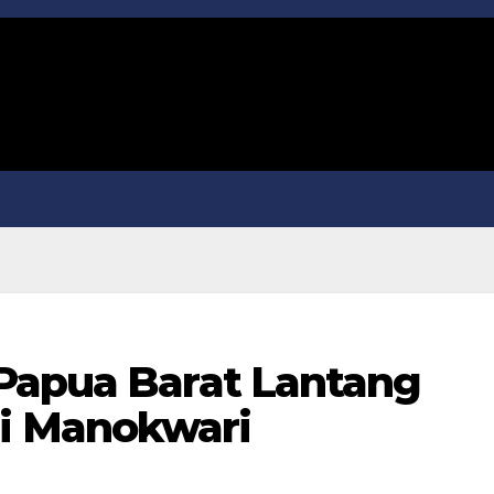
Papua Barat Lantang
i Manokwari