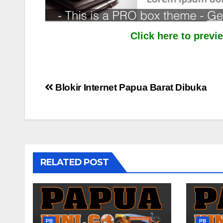
Click here to prev
Post
Blokir Internet Papua Barat Dibuka
navigation
RELATED POST
PB
PB