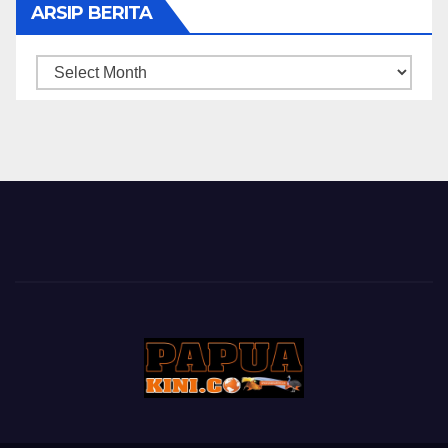
ARSIP BERITA
ARSIP
BERITA