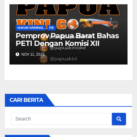
HUKUM KRIMINAL
PB
Pemprov Papua Barat Bahas
PETI Dengan Komisi XII
NOV 11, 2025
CARI BERITA