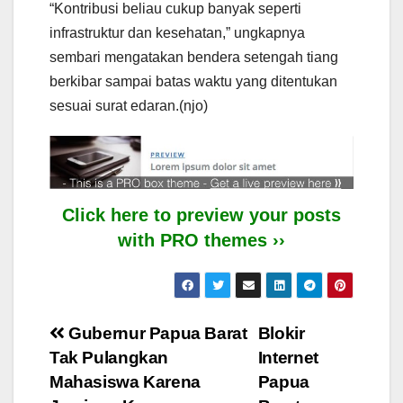
“Kontribusi beliau cukup banyak seperti
infrastruktur dan kesehatan,” ungkapnya
sembari mengatakan bendera setengah tiang
berkibar sampai batas waktu yang ditentukan
sesuai surat edaran.(njo)
Click here to preview your posts
with PRO themes ››
Post
Gubernur Papua Barat
Blokir
Tak Pulangkan
Internet
navigation
Mahasiswa Karena
Papua