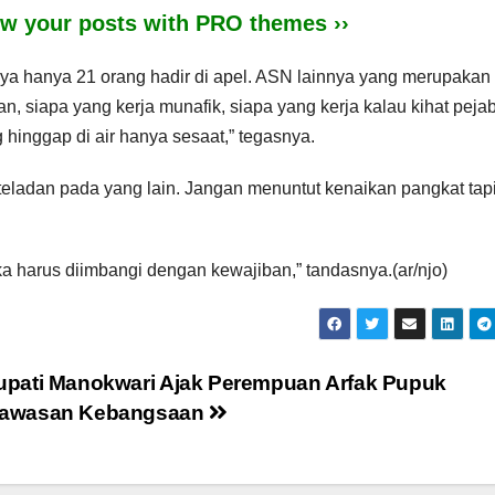
iew your posts with PRO themes ››
nya hanya 21 orang hadir di apel. ASN lainnya yang merupakan
n, siapa yang kerja munafik, siapa yang kerja kalau kihat peja
 hinggap di air hanya sesaat,” tegasnya.
eladan pada yang lain. Jangan menuntut kenaikan pangkat tap
aka harus diimbangi dengan kewajiban,” tandasnya.(ar/njo)
upati Manokwari Ajak Perempuan Arfak Pupuk
awasan Kebangsaan