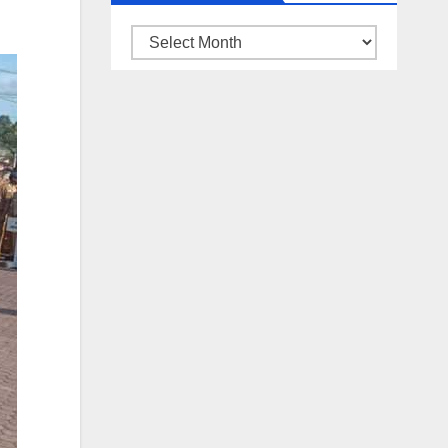
ARSIP
BERITA