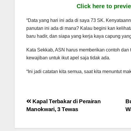
Click here to prev
“Data yang hari ini ada di saya 73 SK. Kenyataan
panutan ini ada di mana? Kalau begini kan kelihata
baru hadir, dan siapa yang kerja kaya capung yang
Kata Sekkab, ASN harus memberikan contoh dan t
kewajiban untuk ikut apel saja tidak ada.
“Ini jadi catatan kita semua, saat kita menuntut m
Post
Kapal Terbakar di Perairan
B
Manokwari, 3 Tewas
W
navigation