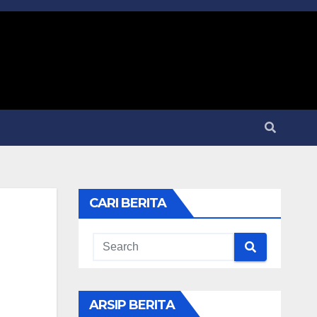
CARI BERITA
ARSIP BERITA