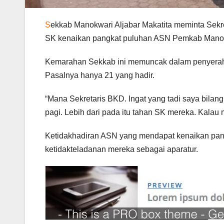
S
ekkab Manokwari Aljabar Makatita meminta Se
SK kenaikan pangkat puluhan ASN Pemkab Manokw
Kemarahan Sekkab ini memuncak dalam penyeraha
Pasalnya hanya 21 yang hadir.
“Mana Sekretaris BKD. Ingat yang tadi saya bilan
pagi. Lebih dari pada itu tahan SK mereka. Kalau 
Ketidakhadiran ASN yang mendapat kenaikan pang
ketidakteladanan mereka sebagai aparatur.