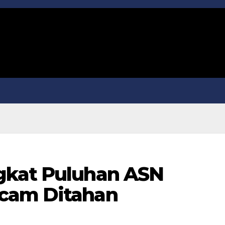
gkat Puluhan ASN
cam Ditahan