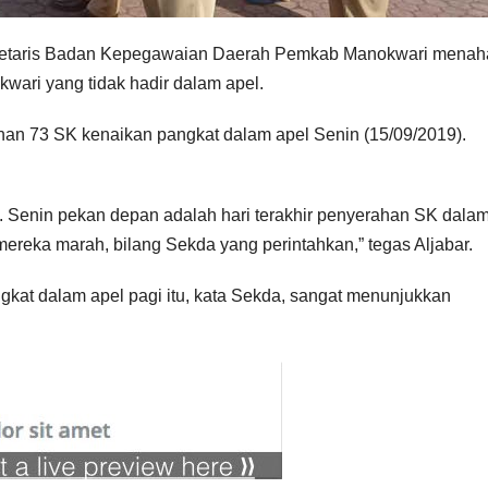
kretaris Badan Kepegawaian Daerah Pemkab Manokwari menah
ari yang tidak hadir dalam apel.
n 73 SK kenaikan pangkat dalam apel Senin (15/09/2019).
g. Senin pekan depan adalah hari terakhir penyerahan SK dala
mereka marah, bilang Sekda yang perintahkan,” tegas Aljabar.
kat dalam apel pagi itu, kata Sekda, sangat menunjukkan