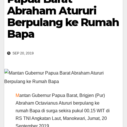
Abraham Atururi
Berpulang ke Rumah
Bapa
SEP 20, 2019
M
antan Gubernur Papua Barat, Brigjen (Pur)
Abraham Octavianus Atururi berpulang ke
rumah Bapa di surga sekira pukul 00.15 WIT di
RS TNI Angkatan Laut, Manokwari, Jumat, 20
September 2019.