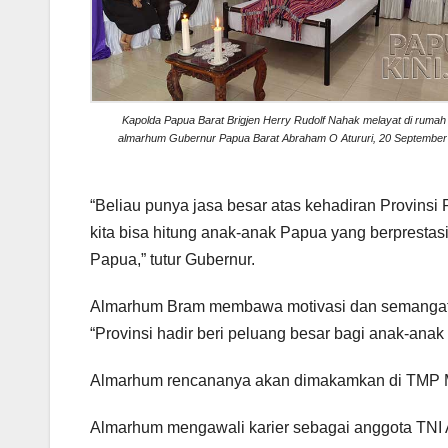
Kapolda Papua Barat Brigjen Herry Rudolf Nahak melayat di rumah
almarhum Gubernur Papua Barat Abraham O Atururi, 20 September
“Beliau punya jasa besar atas kehadiran Provinsi P
kita bisa hitung anak-anak Papua yang berprestasi
Papua,” tutur Gubernur.
Almarhum Bram membawa motivasi dan semangat y
“Provinsi hadir beri peluang besar bagi anak-anak
Almarhum rencananya akan dimakamkan di TMP Ma
Almarhum mengawali karier sebagai anggota TNI 