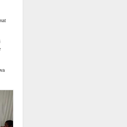
mat
i
r
awa