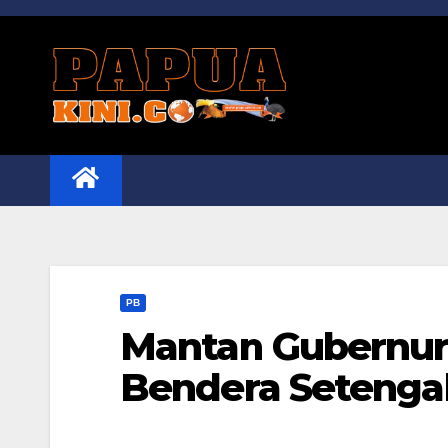
Skip
to
content
PB
Mantan Gubernur
Bendera Setenga