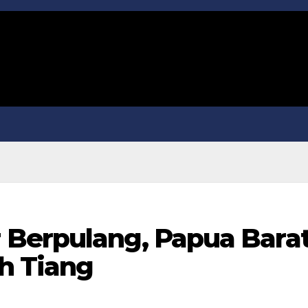
 Berpulang, Papua Bara
h Tiang