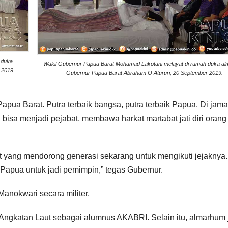
 duka
Wakil Gubernur Papua Barat Mohamad Lakotani melayat di rumah duka a
 2019.
Gubernur Papua Barat Abraham O Atururi, 20 September 2019.
apua Barat. Putra terbaik bangsa, putra terbaik Papua. Di jama
 bisa menjadi pejabat, membawa harkat martabat jati diri orang
ang mendorong generasi sekarang untuk mengikuti jejaknya.
 Papua untuk jadi pemimpin,” tegas Gubernur.
nokwari secara militer.
Angkatan Laut sebagai alumnus AKABRI. Selain itu, almarhum 