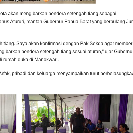
kota akan mengibarkan bendera setengah tiang sebagai
anus Atururi, mantan Gubernur Papua Barat yang berpulang Ju
ah tiang. Saya akan konfirmasi dengan Pak Sekda agar member
ngibarkan bendera setengah tiang sesuai aturan,” ujar Gubernu
i rumah duka di Manokwari.
rfak, pribadi dan keluarga menyampaikan turut berbelasungk