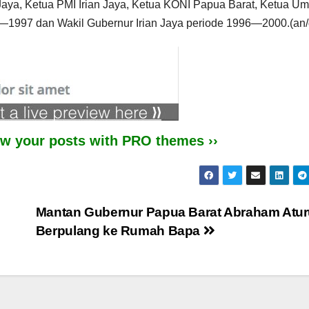
Jaya, Ketua PMI Irian Jaya, Ketua KONI Papua Barat, Ketua U
—1997 dan Wakil Gubernur Irian Jaya periode 1996—2000.(an/d
iew your posts with PRO themes ››
Mantan Gubernur Papua Barat Abraham Atur
Berpulang ke Rumah Bapa