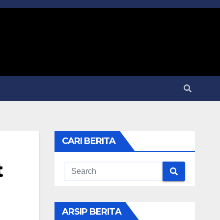
CARI BERITA
t
ARSIP BERITA