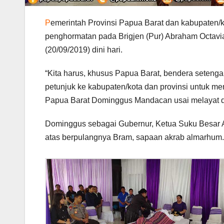
P
emerintah Provinsi Papua Barat dan kabupaten/
penghormatan pada Brigjen (Pur) Abraham Octavi
(20/09/2019) dini hari.
“Kita harus, khusus Papua Barat, bendera seteng
petunjuk ke kabupaten/kota dan provinsi untuk me
Papua Barat Dominggus Mandacan usai melayat d
Dominggus sebagai Gubernur, Ketua Suku Besar A
atas berpulangnya Bram, sapaan akrab almarhum.