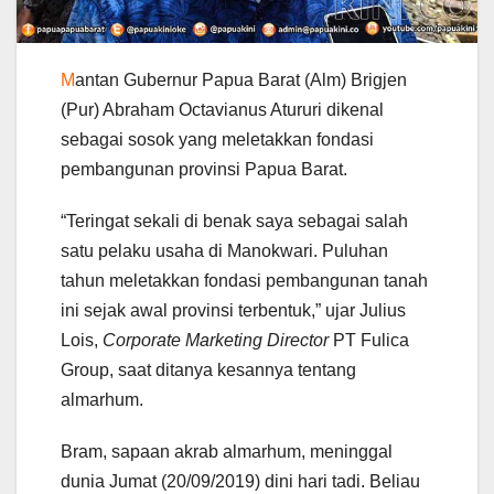
M
antan Gubernur Papua Barat (Alm) Brigjen
(Pur) Abraham Octavianus Atururi dikenal
sebagai sosok yang meletakkan fondasi
pembangunan provinsi Papua Barat.
“Teringat sekali di benak saya sebagai salah
satu pelaku usaha di Manokwari. Puluhan
tahun meletakkan fondasi pembangunan tanah
ini sejak awal provinsi terbentuk,” ujar Julius
Lois,
Corporate Marketing Director
PT Fulica
Group, saat ditanya kesannya tentang
almarhum.
Bram, sapaan akrab almarhum, meninggal
dunia Jumat (20/09/2019) dini hari tadi. Beliau