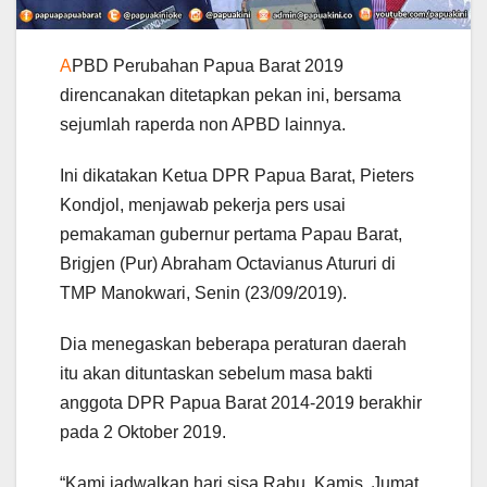
A
PBD Perubahan Papua Barat 2019
direncanakan ditetapkan pekan ini, bersama
sejumlah raperda non APBD lainnya.
Ini dikatakan Ketua DPR Papua Barat, Pieters
Kondjol, menjawab pekerja pers usai
pemakaman gubernur pertama Papau Barat,
Brigjen (Pur) Abraham Octavianus Atururi di
TMP Manokwari, Senin (23/09/2019).
Dia menegaskan beberapa peraturan daerah
itu akan dituntaskan sebelum masa bakti
anggota DPR Papua Barat 2014-2019 berakhir
pada 2 Oktober 2019.
“Kami jadwalkan hari sisa Rabu, Kamis, Jumat