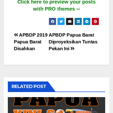
Click here to preview your posts
with PRO themes ››
Post
APBDP 2019
APBDP Papua Barat
Papua Barat
Diproyeksikan Tuntas
navigation
Disahkan
Pekan Ini
RELATED POST