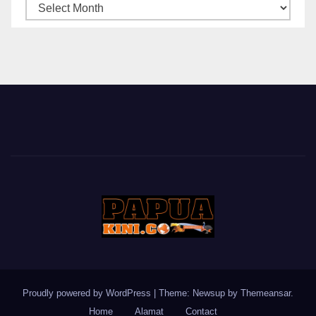
ARSIP
BERITA
Proudly powered by WordPress
|
Theme: Newsup by
Themeansar
.
Home
Alamat
Contact