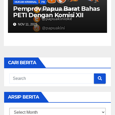
HUKUM KRIMINAL
PB
Pemprov Papua Barat Bahas
PETI Dengan Komisi XII
NOV 11, 2025
CARI BERITA
ARSIP BERITA
ARSIP