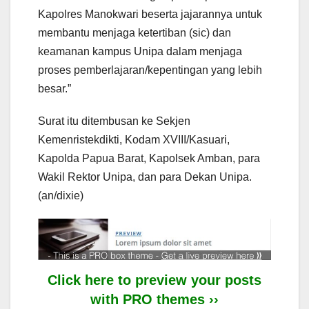
Kapolres Manokwari beserta jajarannya untuk
membantu menjaga ketertiban (sic) dan
keamanan kampus Unipa dalam menjaga
proses pemberlajaran/kepentingan yang lebih
besar.”
Surat itu ditembusan ke Sekjen
Kemenristekdikti, Kodam XVIII/Kasuari,
Kapolda Papua Barat, Kapolsek Amban, para
Wakil Rektor Unipa, dan para Dekan Unipa.
(an/dixie)
Click here to preview your posts
with PRO themes ››