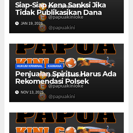
Siap-Siap Kena Sanksi Jika
Tidak Publikasikan Dana
Desa
JAN 19, 2026
HUKUM KRIMINAL
KAIMANA
Penjualan Spiritus Harus Ada
Rekomendasi Polsek
Kaimana
NOV 13, 2025