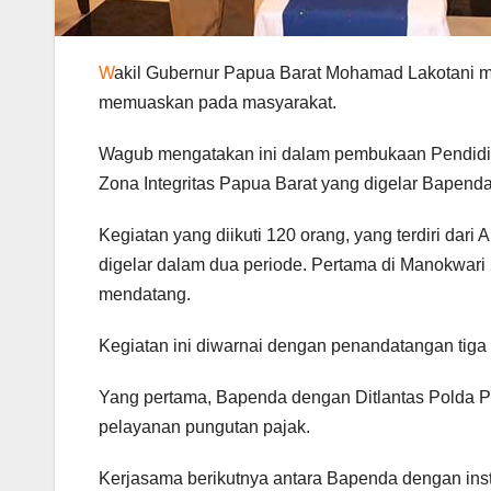
W
akil Gubernur Papua Barat Mohamad Lakotani me
memuaskan pada masyarakat.
Wagub mengatakan ini dalam pembukaan Pendidik
Zona Integritas Papua Barat yang digelar Bapenda
Kegiatan yang diikuti 120 orang, yang terdiri dar
digelar dalam dua periode. Pertama di Manokwari
mendatang.
Kegiatan ini diwarnai dengan penandatangan tiga
Yang pertama, Bapenda dengan Ditlantas Polda P
pelayanan pungutan pajak.
Kerjasama berikutnya antara Bapenda dengan insti