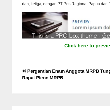
dan, ketiga, dengan PT Pos Regional Papua dan P
Click here to prev
Post
Pergantian Enam Anggota MRPB Tun
Rapat Pleno MRPB
navigation