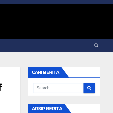
CARI BERITA
f
ARSIP BERITA