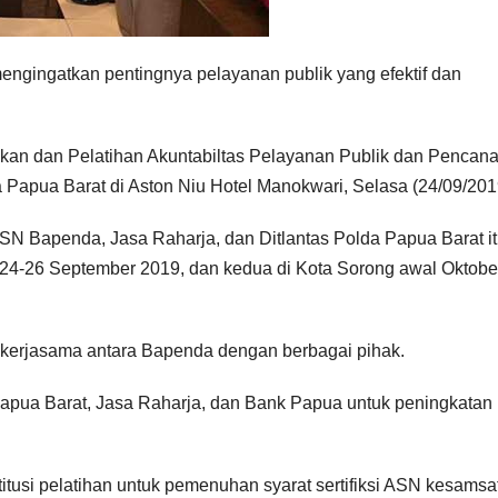
ngingatkan pentingnya pelayanan publik yang efektif dan
an dan Pelatihan Akuntabiltas Pelayanan Publik dan Pencan
 Papua Barat di Aston Niu Hotel Manokwari, Selasa (24/09/201
i ASN Bapenda, Jasa Raharja, dan Ditlantas Polda Papua Barat i
 24-26 September 2019, dan kedua di Kota Sorong awal Oktobe
 kerjasama antara Bapenda dengan berbagai pihak.
apua Barat, Jasa Raharja, dan Bank Papua untuk peningkatan
tusi pelatihan untuk pemenuhan syarat sertifiksi ASN kesamsa