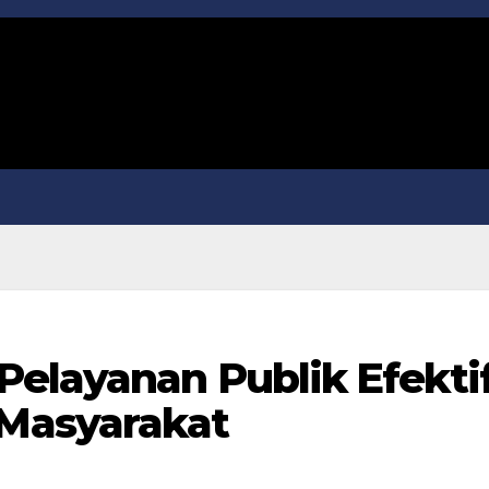
elayanan Publik Efekti
Masyarakat