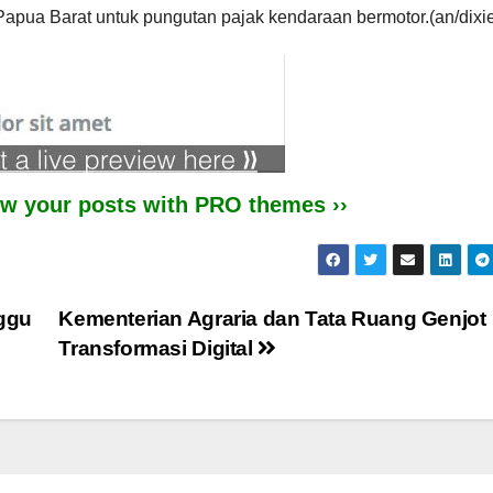
apua Barat untuk pungutan pajak kendaraan bermotor.(an/dixi
iew your posts with PRO themes ››
ggu
Kementerian Agraria dan Tata Ruang Genjot
Transformasi Digital