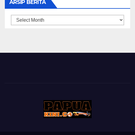
ARSIP BERITA
ARSIP
BERITA