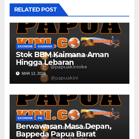
RELATED POST
EKONOMI
KAIMANA
Stok BBM Kaimana Aman
Hingga Lebaran
MAR 12, 2026
EKONOMI
PB
Berwawasan Masa Depan,
Bappeda Papua Barat