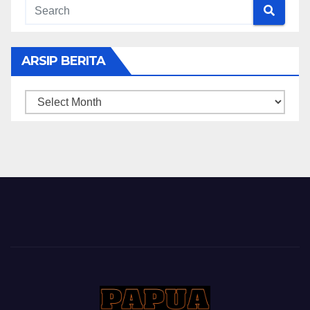
ARSIP BERITA
ARSIP
BERITA