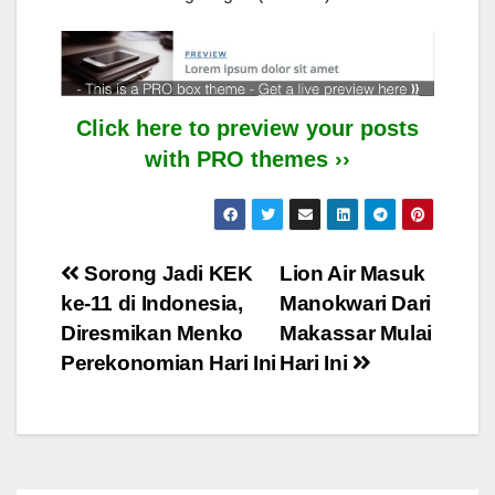
Click here to preview your posts
with PRO themes ››
Post
Sorong Jadi KEK
Lion Air Masuk
ke-11 di Indonesia,
Manokwari Dari
navigation
Diresmikan Menko
Makassar Mulai
Perekonomian Hari Ini
Hari Ini