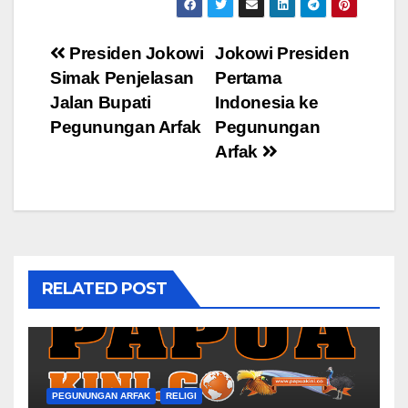
Post
Presiden Jokowi
Jokowi Presiden
Simak Penjelasan
Pertama
navigation
Jalan Bupati
Indonesia ke
Pegunungan Arfak
Pegunungan
Arfak
RELATED POST
PEGUNUNGAN ARFAK
RELIGI