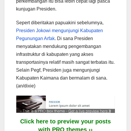
perkembangan itu bisa lebih cepat lagi pasca
kunjugan Presiden.
Sepert diberitakan papuakini sebelumnya,
Presiden Jokowi mengunjungi Kabupaten
Pegunungan Arfak
. Di sana Presiden
menyatakan mendukung pengembangan
infrastruktur di kabupaten yang akses
transportasinya relatif masih sangat terbatas itu.
Selain Pegf, Presiden juga mengunjungi
Kabupaten Kaimana dan bermalam di sana.
(an/dixie)
Click here to preview your posts
with PRO themes ››