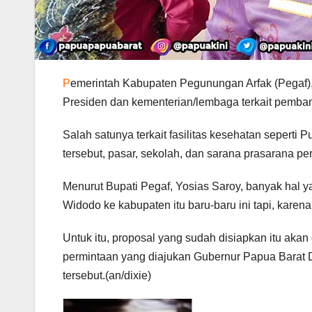
P
emerintah Kabupaten Pegunungan Arfak (Pegaf)
Presiden dan kementerian/lembaga terkait pemba
Salah satunya terkait fasilitas kesehatan sepert
tersebut, pasar, sekolah, dan sarana prasarana pe
Menurut Bupati Pegaf, Yosias Saroy, banyak hal
Widodo ke kabupaten itu baru-baru ini tapi, karen
Untuk itu, proposal yang sudah disiapkan itu aka
permintaan yang diajukan Gubernur Papua Barat
tersebut.(an/dixie)