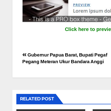
Click here to prev
Post
Gubernur Papua Barat, Bupati Pegaf
Pegang Meteran Ukur Bandara Anggi
navigation
RELATED POST