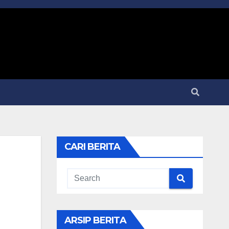
CARI BERITA
ARSIP BERITA