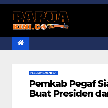
Skip
to
content
PEGUNUNGAN ARFAK
Pemkab Pegaf Si
Buat Presiden da