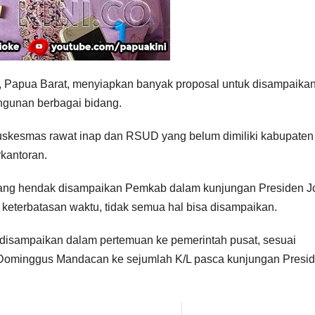
, Papua Barat, menyiapkan banyak proposal untuk disampaikan
ngunan berbagai bidang.
i Puskesmas rawat inap dan RSUD yang belum dimiliki kabupaten
rkantoran.
 yang hendak disampaikan Pemkab dalam kunjungan Presiden J
a keterbatasan waktu, tidak semua hal bisa disampaikan.
n disampaikan dalam pertemuan ke pemerintah pusat, sesuai
 Dominggus Mandacan ke sejumlah K/L pasca kunjungan Presi